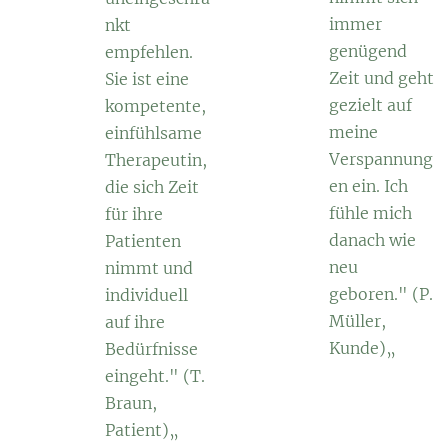
immer
nkt
genügend
empfehlen.
Zeit und geht
Sie ist eine
gezielt auf
kompetente,
meine
einfühlsame
Verspannung
Therapeutin,
en ein. Ich
die sich Zeit
fühle mich
für ihre
danach wie
Patienten
neu
nimmt und
geboren." (P.
individuell
Müller,
auf ihre
Kunde)„
Bedürfnisse
eingeht." (T.
Braun,
Patient)„