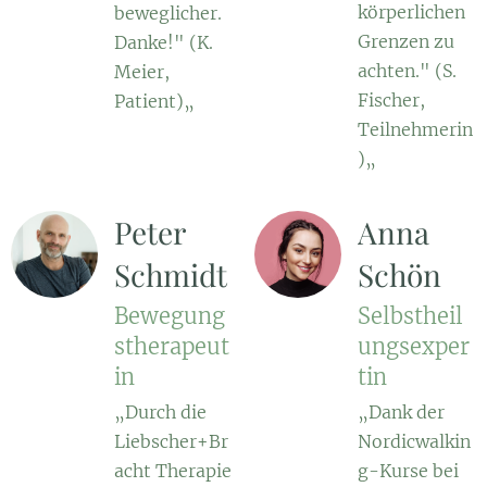
körperlichen
beweglicher.
Grenzen zu
Danke!" (K.
achten." (S.
Meier,
Fischer,
Patient)„
Teilnehmerin
)„
Peter
Anna
Schmidt
Schön
Bewegung
Selbstheil
stherapeut
ungsexper
in
tin
„Durch die
„Dank der
Liebscher+Br
Nordicwalkin
acht Therapie
g-Kurse bei