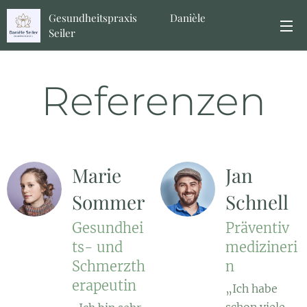
Gesundheitspraxis Danièle
Seiler
Referenzen
Marie
Jan
Sommer
Schnell
Gesundhei
Präventiv
ts- und
medizineri
Schmerzth
n
erapeutin
„Ich habe